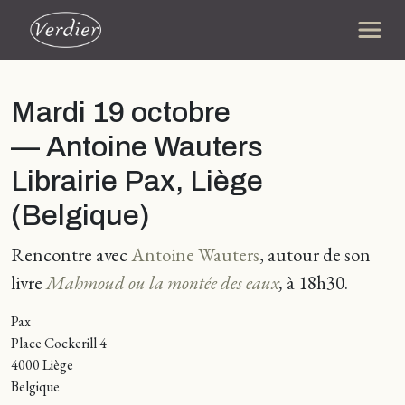
Mardi 19 octobre
— Antoine Wauters
Librairie Pax, Liège
(Belgique)
Rencontre avec
Antoine Wauters
, autour de son
livre
Mahmoud ou la montée des eaux
,
à 18h30.
Pax
Place Cockerill 4
4000 Liège
Belgique