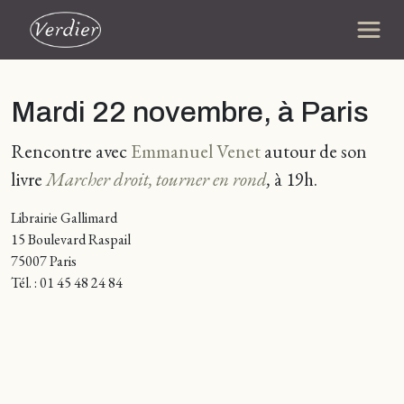
Mardi 22 novembre, à Paris
Rencontre avec
Emmanuel Venet
autour de son
livre
Marcher droit, tourner en rond
,
à 19h.
Librairie Gallimard
15 Boulevard Raspail
75007 Paris
Tél. : 01 45 48 24 84