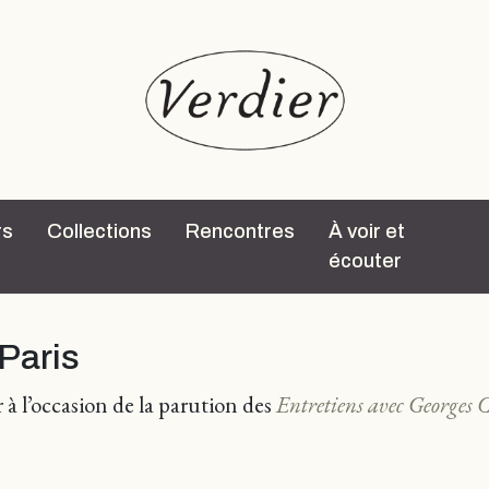
rs
Collections
Rencontres
À voir et
écouter
 Paris
 à l’occasion de la parution des
Entretiens avec Georges 