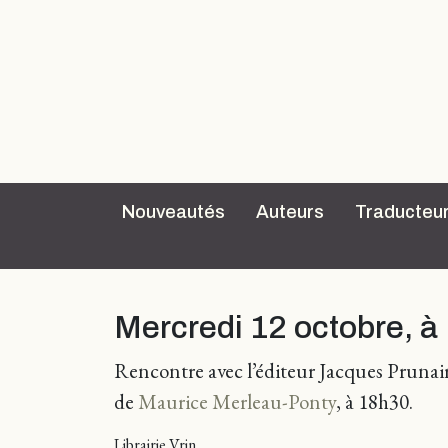
Nouveautés
Auteurs
Traducteu
Mercredi 12 octobre, à
Rencontre avec l’éditeur Jacques Prunair
de
Maurice Merleau-Ponty
, à 18h30.
Librairie Vrin