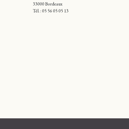
33000 Bordeaux
Tél. : 05 56 05 05 13