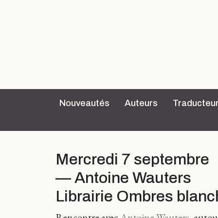
Nouveautés
Auteurs
Traducteu
Mercredi 7 septembre
— Antoine Wauters
Librairie Ombres blanc
Rencontre avec
Antoine Wauters
, autou