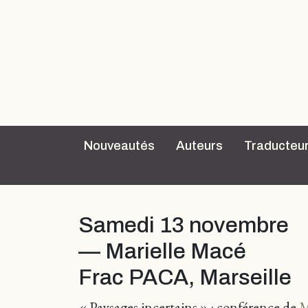
Nouveautés
Auteurs
Traducteu
Samedi 13 novembre
— Marielle Macé
Frac PACA, Marseille
« Paysages incertains » : conférence de
M