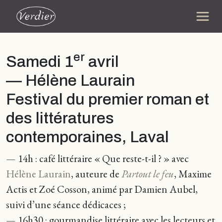
er
Samedi 1
avril
— Hélène Laurain
Festival du premier roman et
des littératures
contemporaines, Laval
— 14h : café littéraire « Que reste-t-il ? » avec
Hélène Laurain
, auteure de
Partout le feu
, Maxime
Actis et Zoé Cosson, animé par Damien Aubel,
suivi d’une séance dédicaces ;
— 16h30 : gourmandise littéraire avec les lecteurs et