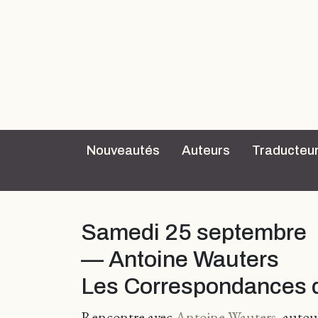
Nouveautés
Auteurs
Traducteu
Samedi 25 septembre
— Antoine Wauters
Les Correspondances
Rencontre avec
Antoine Wauters
, autou