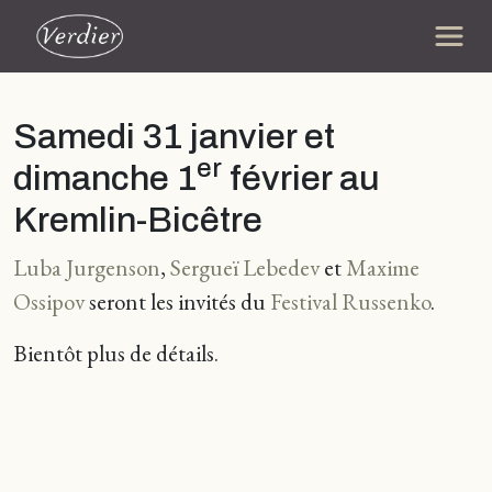
Samedi 31 janvier et
er
dimanche 1
février au
Kremlin-Bicêtre
Luba Jurgenson
,
Sergueï Lebedev
et
Maxime
Ossipov
seront les invités du
Festival Russenko
.
Bientôt plus de détails.