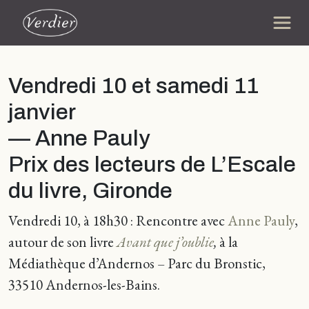
Vendredi 10 et samedi 11
janvier
— Anne Pauly
Prix des lecteurs de L’Escale
du livre, Gironde
Vendredi 10, à 18h30 : Rencontre avec
Anne Pauly
,
autour de son livre
Avant que j’oublie
,
à la
Médiathèque d’Andernos – Parc du Bronstic,
33510 Andernos-les-Bains.