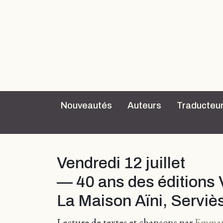
Nouveautés
Auteurs
Traducteu
Vendredi 12 juillet
— 40 ans des éditions 
La Maison Aïni, Serviè
Lecture de textes et chansons par
Emman