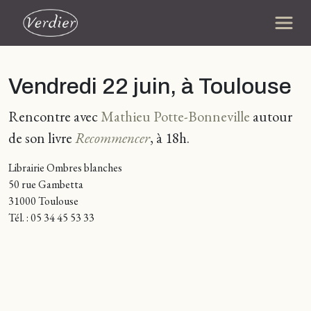
Vendredi 22 juin, à Toulouse
Rencontre avec
Mathieu Potte-Bonneville
autour
de son livre
Recommencer
, à 18h.
Librairie Ombres blanches
50 rue Gambetta
31000 Toulouse
Tél. : 05 34 45 53 33