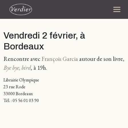
Vendredi 2 février, à
Bordeaux
Rencontre avec
François Garcia
autour de son livre,
Bye bye, bird
,
à 19h.
Librairie Olympique
23 rue Rode
33000 Bordeaux
Tél. : 05 56 01 03 90