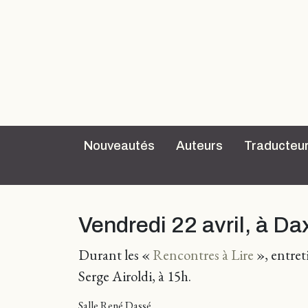
Nouveautés
Auteurs
Traducteu
Vendredi 22 avril, à Da
Durant les «
Rencontres à Lire
», entret
Serge Airoldi, à 15h.
Salle René Dassé