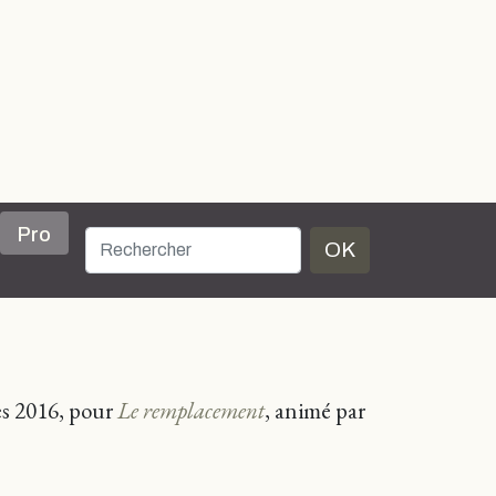
Pro
OK
es 2016, pour
Le remplacement
, animé par