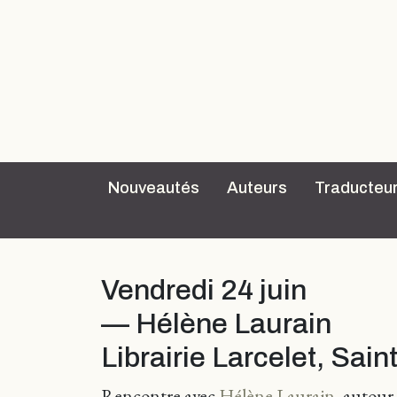
Nouveautés
Auteurs
Traducteu
Vendredi 24 juin
— Hélène Laurain
Librairie Larcelet, Sain
Rencontre avec
Hélène Laurain
, autour