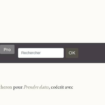
Pro
OK
cheron
pour
Prendre dates
, coécrit avec