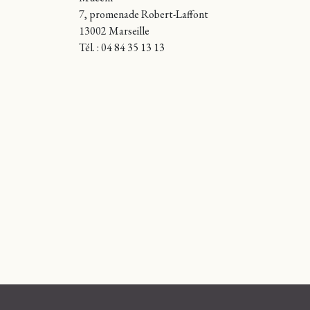
7, promenade Robert-Laffont
13002 Marseille
Tél. : 04 84 35 13 13