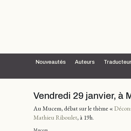
Nouveautés
Auteurs
Traducteu
Vendredi 29 janvier, à 
Au Mucem, débat sur le thème «
Déconst
Mathieu Riboulet
, à 19h.
Mucem