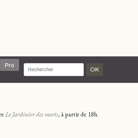
Pro
OK
vre
Le Jardinier des morts
, à partir de 18h.