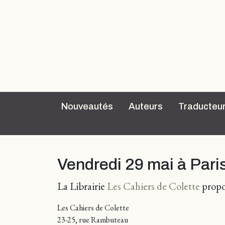
Nouveautés
Auteurs
Traducteu
Vendredi 29 mai à Pari
La Librairie
Les Cahiers de Colette
propo
Les Cahiers de Colette
23-25, rue Rambuteau