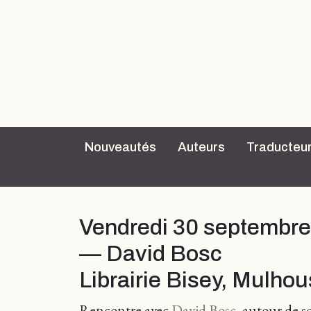
Nouveautés
Auteurs
Traducteu
Vendredi 30 septembre
— David Bosc
Librairie Bisey, Mulho
Rencontre avec
David Bosc
, autour de s