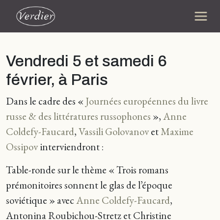
Vendredi 5 et samedi 6
février, à Paris
Dans le cadre des «
Journées européennes du livre
russe & des littératures russophones
»,
Anne
Coldefy-Faucard
,
Vassili Golovanov
et
Maxime
Ossipov
interviendront :
Table-ronde sur le thème « Trois romans
prémonitoires sonnent le glas de l’époque
soviétique » avec
Anne Coldefy-Faucard
,
Antonina Roubichou-Stretz et Christine