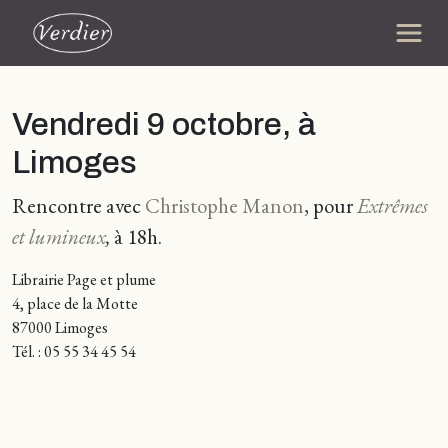
Vendredi 9 octobre, à
Limoges
Rencontre avec
Christophe Manon
, pour
Extrêmes
et lumineux
,
à 18h.
Librairie Page et plume
4, place de la Motte
87000 Limoges
Tél. : 05 55 34 45 54