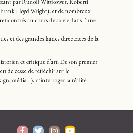
passant par Rudolf Wittkower, Roberti
r, Frank Lloyd Wright), et de nombreux
 rencontrés au cours de sa vie dans l’une
es et des grandes lignes directrices de la
istorien et critique d’art. De son premier
eu de cesse de réfléchir sur le
gn, média…), d’interroger la réalité