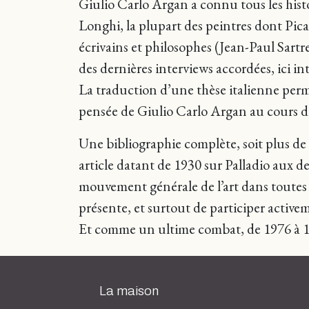
Giulio Carlo Argan a connu tous les hist
Longhi, la plupart des peintres dont Pic
écrivains et philosophes (Jean-Paul Sartr
des dernières interviews accordées, ici i
La traduction d’une thèse italienne perme
pensée de Giulio Carlo Argan au cours de
Une bibliographie complète, soit plus de 1
article datant de 1930 sur Palladio aux der
mouvement générale de l’art dans toutes s
présente, et surtout de participer active
Et comme un ultime combat, de 1976 à 1
La maison