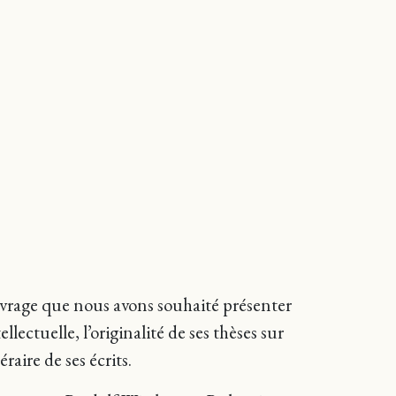
uvrage que nous avons souhaité présenter
llectuelle, l’originalité de ses thèses sur
raire de ses écrits.