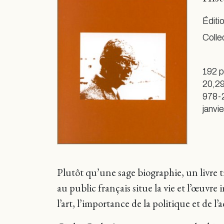
Éditi
Colle
192 
20,29
978-
janvi
Plutôt qu’une sage biographie, un livre
au public français situe la vie et l’œuvr
l’art, l’importance de la politique et de l’