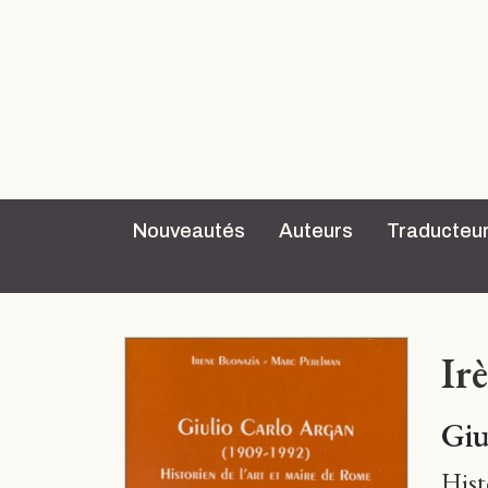
Nouveautés
Auteurs
Traducteu
Ir
Giu
Hist