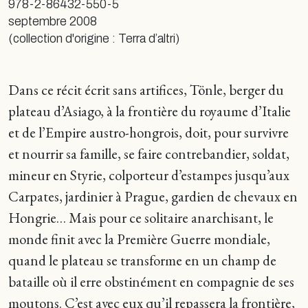
978-2-86432-550-5
septembre 2008
(collection d'origine : Terra d’altri)
Dans ce récit écrit sans artifices, Tönle, berger du
plateau d’Asiago, à la frontière du royaume d’Italie
et de l’Empire austro-hongrois, doit, pour survivre
et nourrir sa famille, se faire contrebandier, soldat,
mineur en Styrie, colporteur d’estampes jusqu’aux
Carpates, jardinier à Prague, gardien de chevaux en
Hongrie… Mais pour ce solitaire anarchisant, le
monde finit avec la Première Guerre mondiale,
quand le plateau se transforme en un champ de
bataille où il erre obstinément en compagnie de ses
moutons. C’est avec eux qu’il repassera la frontière,