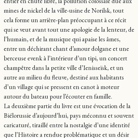
entier en chute libre, la pollution colossale due aux
mines de nickel de la ville-usine de Norilsk, tout
cela forme un arrière-plan préoccupant à ce récit
qui se veut avant tout une apologie de la lenteur, de
l’humain, et de la musique qui apaise les âmes,
entre un déchirant chant d’amour dolgane et une
berceuse evenk à l’intérieur d’un tipi, un concert
champêtre dans la petite ville d’Ienisseïsk, et un
autre au milieu du fleuve, destiné aux habitants
d’un village qui se pressent en canot à moteur
autour du bateau pour l’écouter en famille.
La deuxième partie du livre est une évocation de la
Biélorussie d’aujourd’hui, pays méconnu et souvent
caricaturé, tiraillé entre la nostalgie d’une identité
que l’Histoire a rendue problématique et un désir