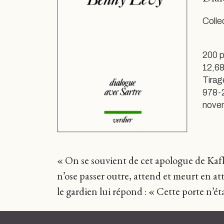
Colle
200 
12,68
Tirag
978-
nove
« On se souvient de cet apologue de Kafka
n’ose passer outre, attend et meurt en att
le gardien lui répond : « Cette porte n’éta