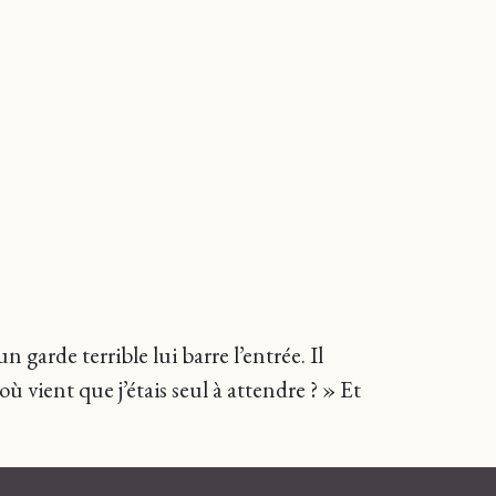
garde terrible lui barre l’entrée. Il
ù vient que j’étais seul à attendre ? » Et