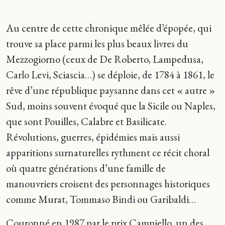
Au centre de cette chronique mêlée d’épopée, qui
trouve sa place parmi les plus beaux livres du
Mezzogiorno (ceux de De Roberto, Lampedusa,
Carlo Levi, Sciascia…) se déploie, de 1784 à 1861, le
rêve d’une république paysanne dans cet « autre »
Sud, moins souvent évoqué que la Sicile ou Naples,
que sont Pouilles, Calabre et Basilicate.
Révolutions, guerres, épidémies mais aussi
apparitions surnaturelles rythment ce récit choral
où quatre générations d’une famille de
manouvriers croisent des personnages historiques
comme Murat, Tommaso Bindi ou Garibaldi…
Couronné en 1987 par le prix Campiello, un des