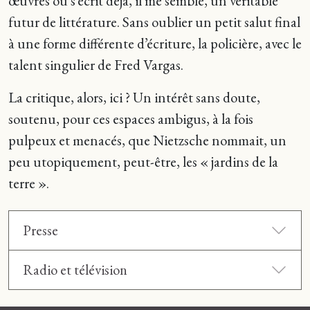
œuvres où s’écrit déjà, il me semble, un véritable
futur de littérature. Sans oublier un petit salut final
à une forme différente d’écriture, la policière, avec le
talent singulier de Fred Vargas.
La critique, alors, ici ? Un intérêt sans doute,
soutenu, pour ces espaces ambigus, à la fois
pulpeux et menacés, que Nietzsche nommait, un
peu utopiquement, peut-être, les « jardins de la
terre ».
Presse
Radio et télévision