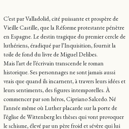
C’est par Valladolid, cité puissante et prospère de
Vieille Castille, que la Réforme protestante pénètre
en Espagne. Le destin tragique du premier cercle de
luthériens, éradiqué par l’Inquisition, fournit la
toile de fond du livre de Miguel Delibes.
Mais l’art de l’écrivain transcende le roman
historique. Ses personnages ne sont jamais aussi
vrais que quand ils incarnent, à travers leurs idées et
leurs sentiments, des figures intemporelles. À
commencer par son héros, Cipriano Salcedo. Né
l’année même où Luther placarde sur la porte de
l’église de Wittenberg les thèses qui vont provoquer
le schisme, élevé par un père froid et sévère qui lui