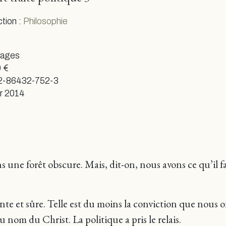
ction :
Philosophie
pages
 €
2-86432-752-3
er 2014
ns une forêt obscure. Mais, dit-on, nous avons ce qu’il
ante et sûre. Telle est du moins la conviction que nous 
u nom du Christ. La politique a pris le relais.