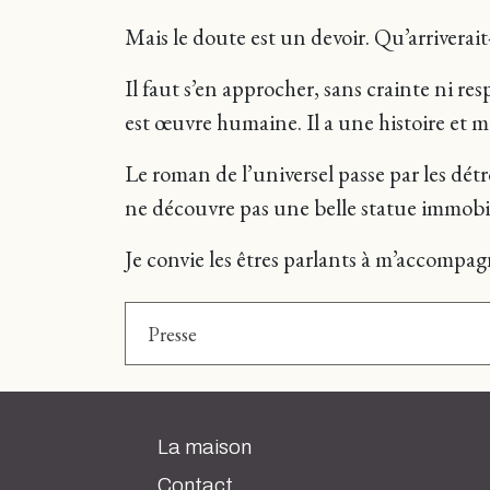
Mais le doute est un devoir. Qu’arriverait-
Il faut s’en approcher, sans crainte ni re
est œuvre humaine. Il a une histoire et 
Le roman de l’universel passe par les détro
ne découvre pas une belle statue immob
Je convie les êtres parlants à m’accompag
Presse
La maison
Contact