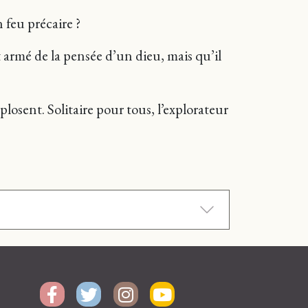
n feu précaire ?
t armé de la pensée d’un dieu, mais qu’il
xplosent. Solitaire pour tous, l’explorateur