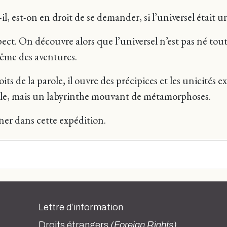
il, est-on en droit de se demander, si l’universel était u
spect. On découvre alors que l’universel n’est pas né tou
même des aventures.
its de la parole, il ouvre des précipices et les unicités e
ile, mais un labyrinthe mouvant de métamorphoses.
ner dans cette expédition.
Lettre d’information
Droits étrangers
(Foreign Rights)