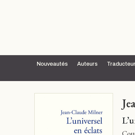
Nouveautés
Auteurs
Traducteu
Je
L’u
Cour