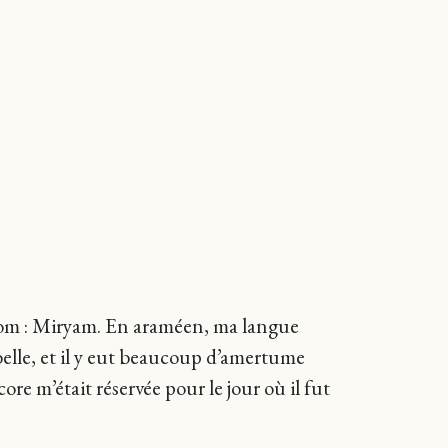
 nom : Miryam. En araméen, ma langue
s belle, et il y eut beaucoup d’amertume
e m’était réservée pour le jour où il fut