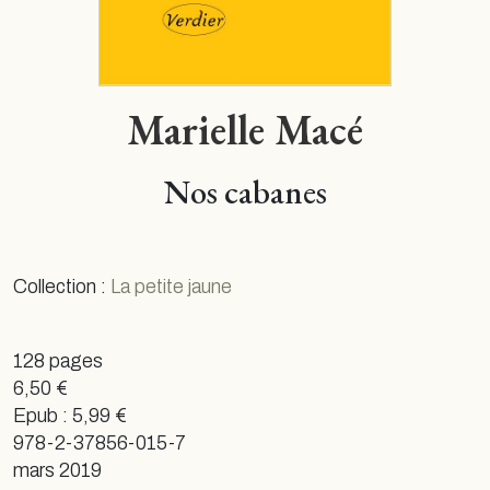
Marielle Macé
Nos cabanes
Collection :
La petite jaune
128 pages
6,50 €
Epub : 5,99 €
978-2-37856-015-7
mars 2019