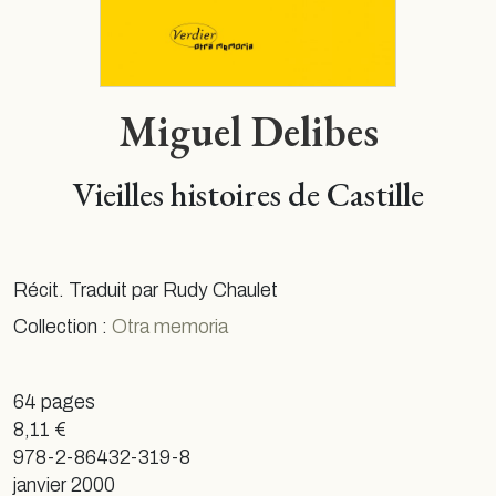
Miguel Delibes
Vieilles histoires de Castille
Récit. Traduit par Rudy Chaulet
Collection :
Otra memoria
64 pages
8,11 €
978-2-86432-319-8
janvier 2000