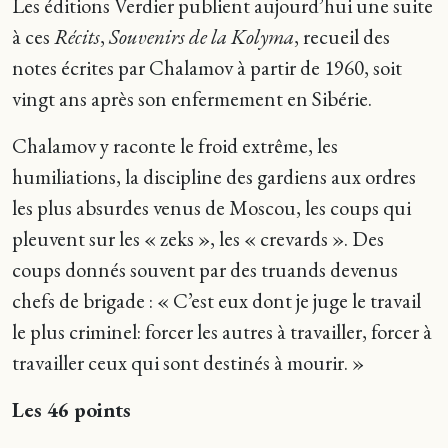
Les éditions Verdier publient aujourd’hui une suite
à ces
Récits
,
Souvenirs de la Kolyma
, recueil des
notes écrites par Chalamov à partir de 1960, soit
vingt ans après son enfermement en Sibérie.
Chalamov y raconte le froid extrême, les
humiliations, la discipline des gardiens aux ordres
les plus absurdes venus de Moscou, les coups qui
pleuvent sur les « zeks », les « crevards ». Des
coups donnés souvent par des truands devenus
chefs de brigade : « C’est eux dont je juge le travail
le plus criminel: forcer les autres à travailler, forcer à
travailler ceux qui sont destinés à mourir. »
Les 46 points