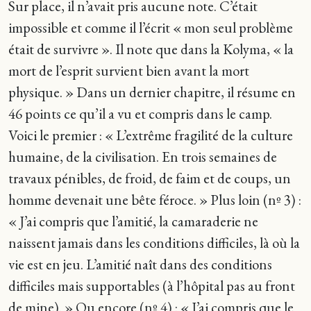
Sur place, il n’avait pris aucune note. C’était
impossible et comme il l’écrit « mon seul problème
était de survivre ». Il note que dans la Kolyma, « la
mort de l’esprit survient bien avant la mort
physique. » Dans un dernier chapitre, il résume en
46 points ce qu’il a vu et compris dans le camp.
Voici le premier : « L’extrême fragilité de la culture
humaine, de la civilisation. En trois semaines de
travaux pénibles, de froid, de faim et de coups, un
homme devenait une bête féroce. » Plus loin (nº 3) :
« J’ai compris que l’amitié, la camaraderie ne
naissent jamais dans les conditions difficiles, là où la
vie est en jeu. L’amitié naît dans des conditions
difficiles mais supportables (à l’hôpital pas au front
de mine). » Ou encore (nº 4) : « J’ai compris que le