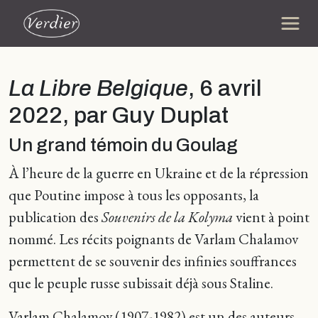
La Libre Belgique
, 6 avril
2022, par Guy Duplat
Un grand témoin du Goulag
À l’heure de la guerre en Ukraine et de la répression
que Poutine impose à tous les opposants, la
publication des
Souvenirs de la Kolyma
vient à point
nommé. Les récits poignants de Varlam Chalamov
permettent de se souvenir des infinies souffrances
que le peuple russe subissait déjà sous Staline.
Varlam Chalamov (1907-1982) est un des auteurs