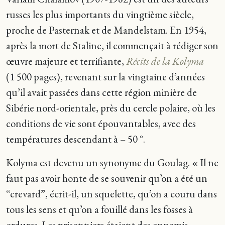
russes les plus importants du vingtième siècle,
proche de Pasternak et de Mandelstam. En 1954,
après la mort de Staline, il commençait à rédiger son
œuvre majeure et terrifiante,
Récits de la Kolyma
(1 500 pages), revenant sur la vingtaine d’années
qu’il avait passées dans cette région minière de
Sibérie nord-orientale, près du cercle polaire, où les
conditions de vie sont épouvantables, avec des
températures descendant à – 50 °.
Kolyma est devenu un synonyme du Goulag. « Il ne
faut pas avoir honte de se souvenir qu’on a été un
“crevard”, écrit-il, un squelette, qu’on a couru dans
tous les sens et qu’on a fouillé dans les fosses à
ordures. Les prisonniers étaient des ennemis