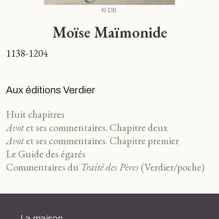
© DR
Moïse Maïmonide
1138-1204
Aux éditions Verdier
Huit chapitres
Avot
et ses commentaires. Chapitre deux
Avot
et ses commentaires. Chapitre premier
Le Guide des égarés
Commentaires du
Traité des Pères
(Verdier/poche)
La maison