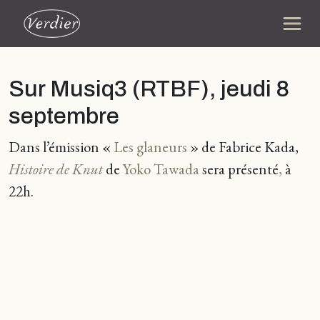
Sur Musiq3 (RTBF), jeudi 8
septembre
Dans l’émission «
Les glaneurs
» de Fabrice Kada,
Histoire de Knut
de
Yoko Tawada
sera présenté
,
à
22h.