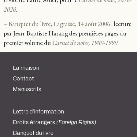
2020
.
– Banquet du livre, Lagrasse, 14 août 2006
: lecture
par Jean-Baptiste Harang des premières pages du
premier volume du
Carnet de notes, 1980-1990
.
La maison
Contact
Manuscrits
Lettre d’information
Droits étrangers
(Foreign Rights)
Banquet du livre