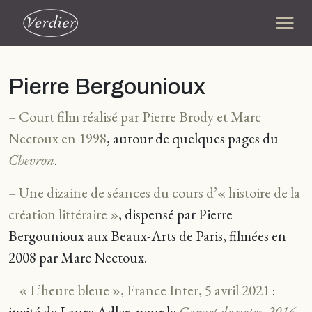
Pierre Bergounioux
– Court film réalisé par Pierre Brody et Marc
Nectoux en 1998
, autour de quelques pages du
Chevron
.
– Une dizaine de séances du cours d’« histoire de la
création littéraire »
, dispensé par Pierre
Bergounioux aux Beaux-Arts de Paris, filmées en
2008 par Marc Nectoux.
– « L’heure bleu‪e‬ », France Inter, 5 avril 2021
:
invité de Laure Adler, pour le
Carnet de notes, 2016-