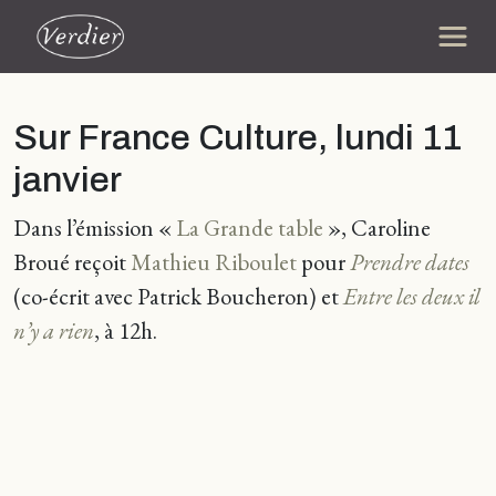
Sur France Culture, lundi 11
janvier
Dans l’émission «
La Grande table
», Caroline
Broué reçoit
Mathieu Riboulet
pour
Prendre dates
(co-écrit avec Patrick Boucheron) et
Entre les deux il
n’y a rien
, à 12h.