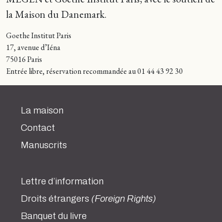
la Maison du Danemark.
Goethe Institut Paris
17, avenue d’Iéna
75016 Paris
Entrée libre, réservation recommandée au 01 44 43 92 30
La maison
Contact
Manuscrits
Lettre d’information
Droits étrangers
(Foreign Rights)
Banquet du livre