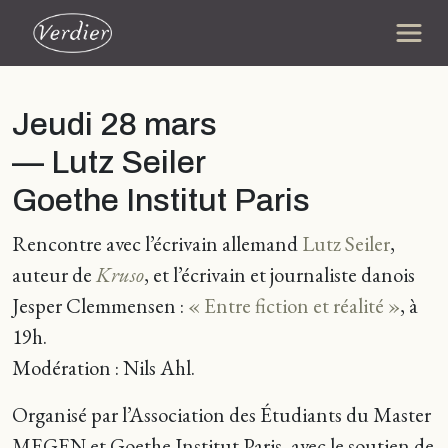
Jeudi 28 mars
— Lutz Seiler
Goethe Institut Paris
Rencontre avec l’écrivain allemand
Lutz Seiler
,
auteur de
Kruso
, et l’écrivain et journaliste danois
Jesper Clemmensen :
« Entre fiction et réalité »
, à
19h.
Modération : Nils Ahl.
Organisé par l’Association des Étudiants du Master
MEGEN et Goethe Institut Paris, avec le soutien de