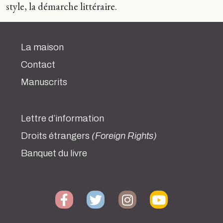
style, la démarche littéraire.
La maison
Contact
Manuscrits
Lettre d’information
Droits étrangers
(Foreign Rights)
Banquet du livre