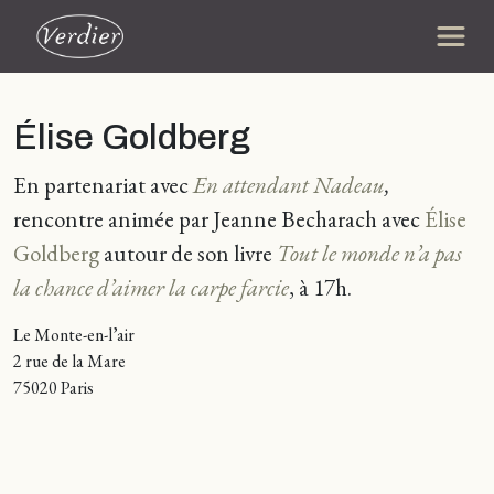
Élise Goldberg
En partenariat avec
En attendant Nadeau
,
rencontre animée par Jeanne Becharach avec
Élise
Goldberg
autour de son livre
Tout le monde n’a pas
la chance d’aimer la carpe farcie
, à 17h.
Le Monte-en-l’air
2 rue de la Mare
75020 Paris