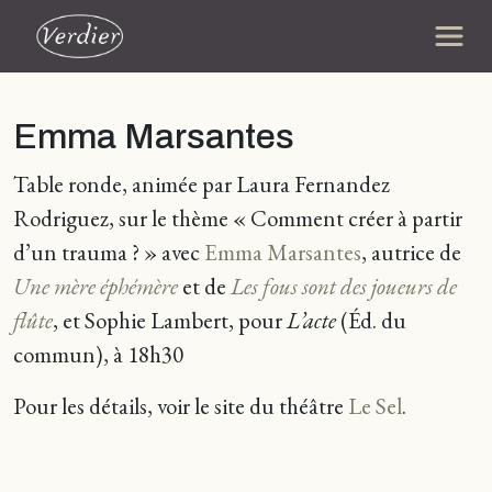
Emma Marsantes
Table ronde, animée par Laura Fernandez
Rodriguez, sur le thème « Comment créer à partir
d’un trauma ? » avec
Emma Marsantes
, autrice de
Une mère éphémère
et de
Les fous sont des joueurs de
flûte
, et Sophie Lambert, pour
L’acte
(Éd. du
commun), à 18h30
Pour les détails, voir le site du théâtre
Le Sel
.