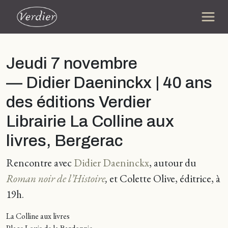
Jeudi 7 novembre
— Didier Daeninckx | 40 ans
des éditions Verdier
Librairie La Colline aux
livres, Bergerac
Rencontre avec
Didier Daeninckx
, autour du
Roman noir de l’Histoire
,
et Colette Olive, éditrice, à
19h.
La Colline aux livres