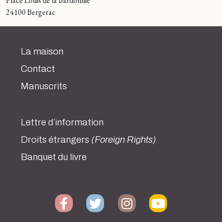
Place Louis de la Bardonnie
24100 Bergerac
La maison
Contact
Manuscrits
Lettre d’information
Droits étrangers
(Foreign Rights)
Banquet du livre