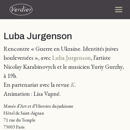
Luba Jurgenson
Rencontre « Guerre en Ukraine. Identités juives
bouleversées », avec
Luba Jurgenson
, l’artiste
Nicolay Karabinovych et le musicien Yuriy Gurzhy,
à 19h.
En partenariat avec la revue
K
.
Animation : Lisa Vapné.
Musée d’Art et d’Histoire du judaïsme
Hôtel de Saint-Aignan
71 rue du Temple
75003 Paris