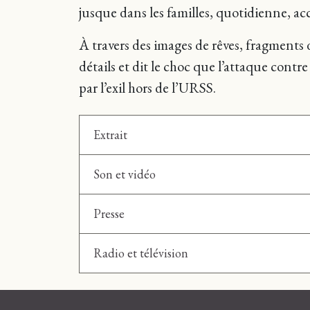
jusque dans les familles, quotidienne, ac
À travers des images de rêves, fragments d
détails et dit le choc que l’attaque contr
par l’exil hors de l’URSS.
Extrait
Son et vidéo
Presse
Radio et télévision