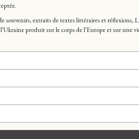
ceptée.
e souvenirs, extraits de textes littéraires et réflexion
e l’Ukraine produit sur le corps de l’Europe et sur une 