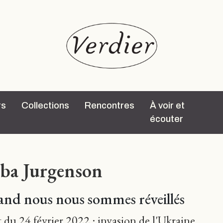
rs
Collections
Rencontres
À voir et
écouter
ba Jurgenson
nd nous nous sommes réveillés
 du 24 février 2022 : invasion de l'Ukraine