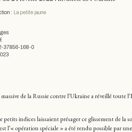
ction :
La petite jaune
ages
€
2-37856-168-0
 2023
 massive de la Russie contre l’Ukraine a réveillé toute 
petits indices laissaient présager ce glissement de la so
est l’« opération spéciale » a été rendu possible par u