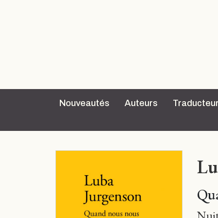
Nouveautés
Auteurs
Traducteu
Lu
Qua
Nuit