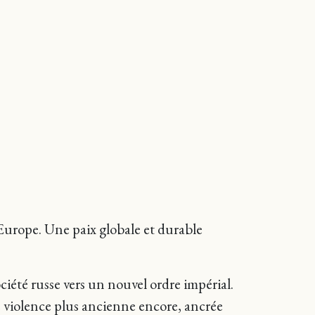
l’Europe. Une paix globale et durable
ciété russe vers un nouvel ordre impérial.
ne violence plus ancienne encore, ancrée