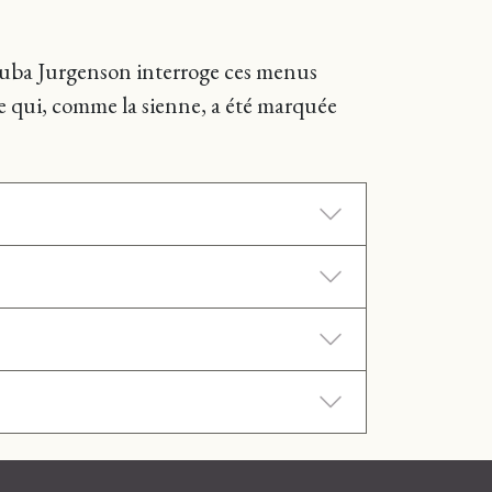
s, Luba Jurgenson interroge ces menus
vie qui, comme la sienne, a été marquée