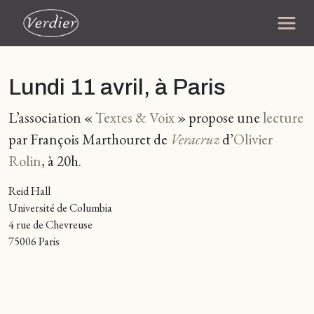
Lundi 11 avril, à Paris
L’association «
Textes & Voix
» propose une
lecture
par François Marthouret de
Veracruz
d’
Olivier
Rolin
, à 20h.
Reid Hall
Université de Columbia
4 rue de Chevreuse
75006 Paris