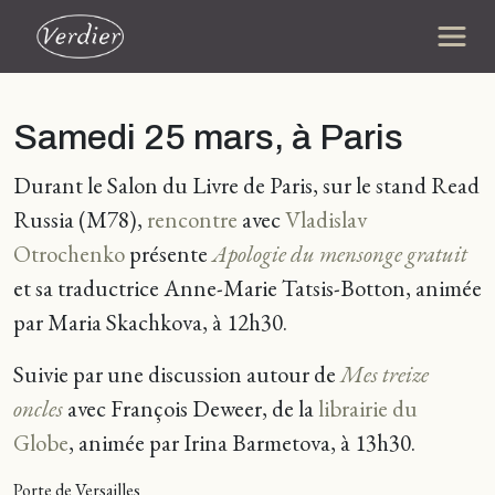
Samedi 25 mars, à Paris
Durant le Salon du Livre de Paris, sur le stand Read
Russia (M78),
rencontre
avec
Vladislav
Otrochenko
présente
Apologie du mensonge gratuit
et sa traductrice Anne-Marie Tatsis-Botton, animée
par Maria Skachkova, à 12h30.
Suivie par une discussion autour de
Mes treize
oncles
avec François Deweer, de la
librairie du
Globe
, animée par Irina Barmetova, à 13h30.
Porte de Versailles