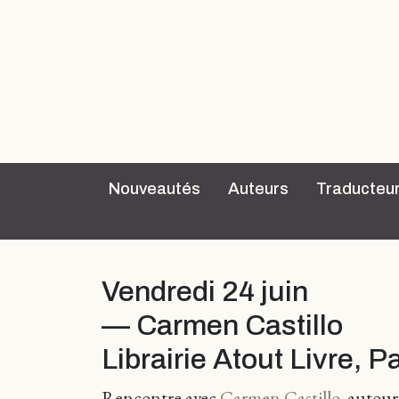
Nouveautés
Auteurs
Traducteu
Vendredi 24 juin
— Carmen Castillo
Librairie Atout Livre, P
Rencontre avec
Carmen Castillo
, autour