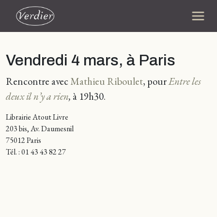
Vendredi 4 mars, à Paris
Rencontre avec
Mathieu Riboulet
, pour
Entre les
deux il n’y a rien
,
à 19h30.
Librairie Atout Livre
203 bis, Av. Daumesnil
75012 Paris
Tél. : 01 43 43 82 27