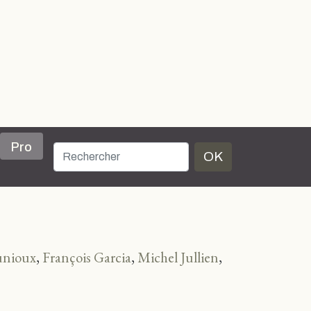
Pro
OK
unioux
,
François Garcia
,
Michel Jullien
,