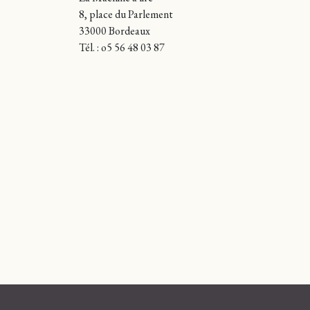
8, place du Parlement
33000 Bordeaux
Tél. : o5 56 48 03 87