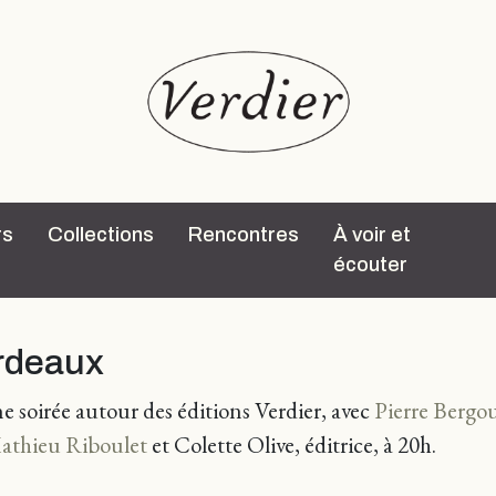
rs
Collections
Rencontres
À voir et
écouter
ordeaux
 soirée autour des éditions Verdier, avec
Pierre Bergo
athieu Riboulet
et Colette Olive, éditrice, à 20h.