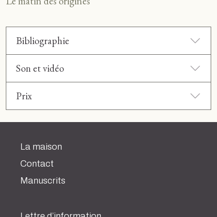
Le matin des origines
Bibliographie
Son et vidéo
Prix
La maison
Contact
Manuscrits
Lettre d’information