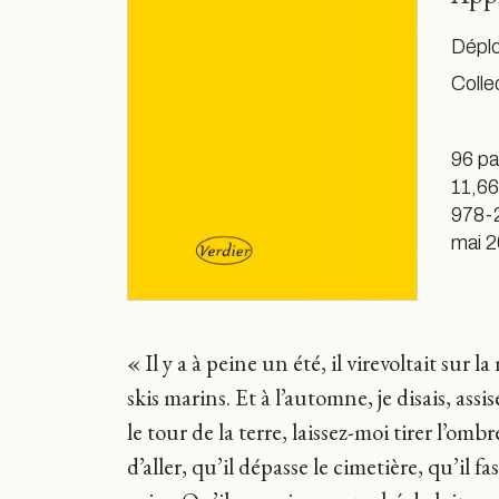
Déplo
Colle
96 p
11,66
978-
mai 
« Il y a à peine un été, il virevoltait su
skis marins. Et à l’automne, je disais, assis
le tour de la terre, laissez-moi tirer l’om
d’aller, qu’il dépasse le cimetière, qu’il f