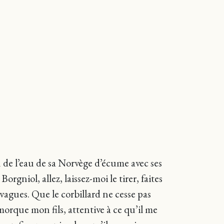
on de l’eau de sa Norvège d’écume avec ses
Borgniol, allez, laissez-moi le tirer, faites
s vagues. Que le corbillard ne cesse pas
 remorque mon fils, attentive à ce qu’il me