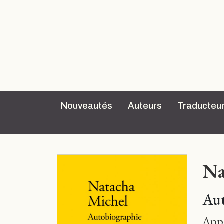
Nouveautés
Auteurs
Traducteu
Na
Aut
Appr